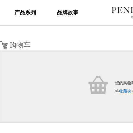
产品系列
品牌故事
购物车
<
=
您的购物
将
收藏夹